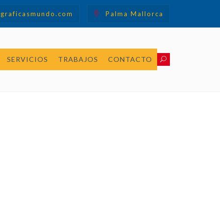
graficasmundo.com
Palma Mallorca
SERVICIOS
TRABAJOS
CONTACTO