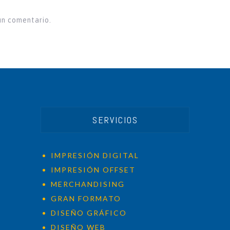
un comentario.
SERVICIOS
IMPRESIÓN DIGITAL
IMPRESIÓN OFFSET
MERCHANDISING
GRAN FORMATO
DISEÑO GRÁFICO
DISEÑO WEB