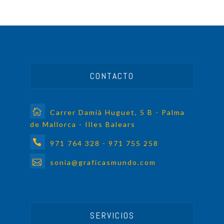
CONTACTO
Carrer Damià Huguet, 5 B - Palma
de Mallorca - Illes Balears
971 764 328 - 971 755 258
sonia@graficasmundo.com
SERVICIOS