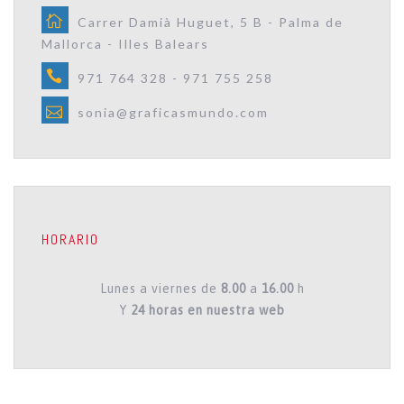
Carrer Damià Huguet, 5 B - Palma de
Mallorca - Illes Balears
971 764 328 - 971 755 258
sonia@graficasmundo.com
HORARIO
Lunes a viernes de
8.00
a
16.00
h
Y
24 horas en nuestra web