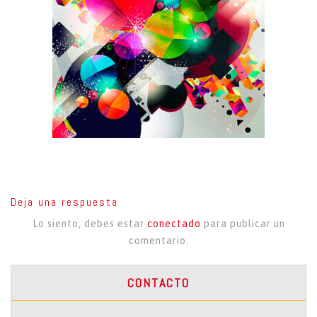
Deja una respuesta
Lo siento, debes estar
conectado
para publicar un
comentario.
CONTACTO