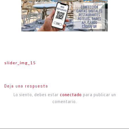
Navegación
slider_img_15
de
entradas
Deja una respuesta
Lo siento, debes estar
conectado
para publicar un
comentario.