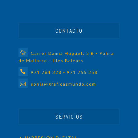
CONTACTO
Carrer Damià Huguet, 5 B - Palma
de Mallorca - Illes Balears
971 764 328 - 971 755 258
sonia@graficasmundo.com
SERVICIOS
IMPRESIÓN DIGITAL