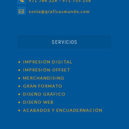
971 764 328 - 971 755 258
sonia@graficasmundo.com
SERVICIOS
IMPRESIÓN DIGITAL
IMPRESIÓN OFFSET
MERCHANDISING
GRAN FORMATO
DISEÑO GRÁFICO
DISEÑO WEB
ACABADOS Y ENCUADERNACIÓN