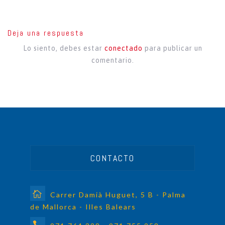
Deja una respuesta
Lo siento, debes estar
conectado
para publicar un
comentario.
CONTACTO
Carrer Damià Huguet, 5 B - Palma
de Mallorca - Illes Balears